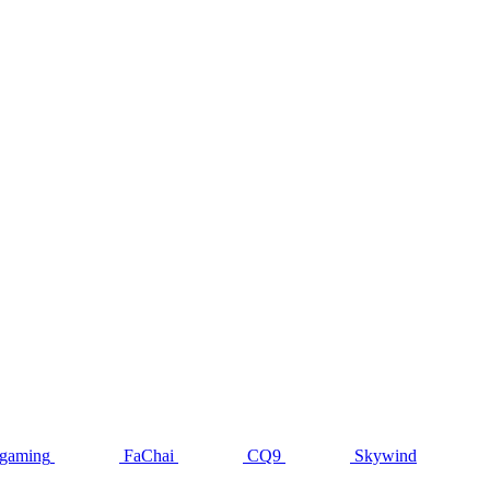
gaming
FaChai
CQ9
Skywind