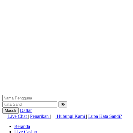
Daftar
Masuk
Live Chat
|
Penarikan
|
Hubungi Kami
|
Lupa Kata Sandi?
Beranda
Live Casino