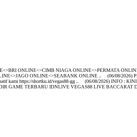
NE<>BRI ONLINE<>CIMB NIAGA ONLINE<>PERMATA ONL
NLINE<>JAGO ONLINE<>SEABANK ONLINE ..
(06/08/2026)
P
natif kami https://shortku.id/vegas88-gg ..
(06/08/2026)
INFO : KI
DIR GAME TERBARU IDNLIVE VEGAS88 LIVE BACCARAT 