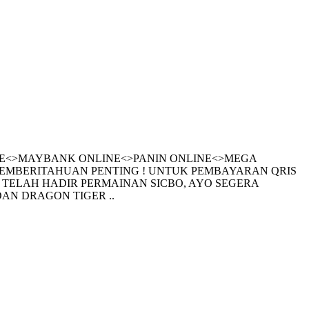
INE<>MAYBANK ONLINE<>PANIN ONLINE<>MEGA
EMBERITAHUAN PENTING ! UNTUK PEMBAYARAN QRIS
NI TELAH HADIR PERMAINAN SICBO, AYO SEGERA
DAN DRAGON TIGER ..