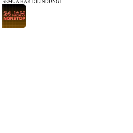
SEMUA HAK DILINDUNGI