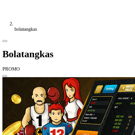
bolatangkas
Bolatangkas
PROMO