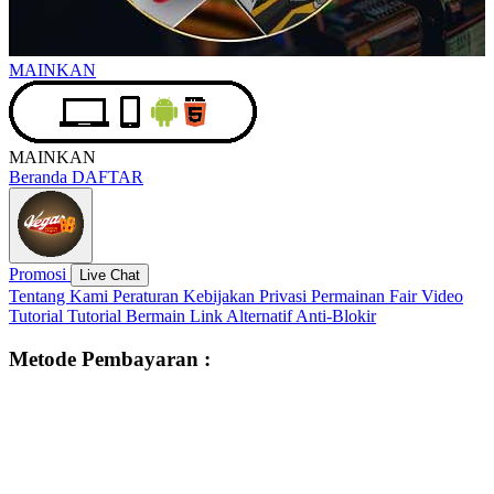
MAINKAN
MAINKAN
Beranda
DAFTAR
Promosi
Live Chat
Tentang Kami
Peraturan
Kebijakan Privasi
Permainan Fair
Video
Tutorial
Tutorial Bermain
Link Alternatif
Anti-Blokir
Metode Pembayaran :