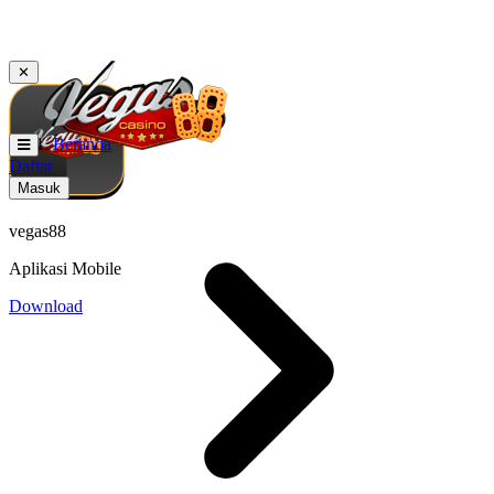
✕
Beranda
Daftar
Masuk
vegas88
Aplikasi Mobile
Download