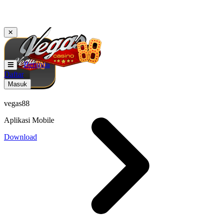
✕
Beranda
Daftar
Masuk
vegas88
Aplikasi Mobile
Download