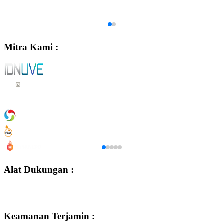
Mitra Kami :
Alat Dukungan :
Keamanan Terjamin :