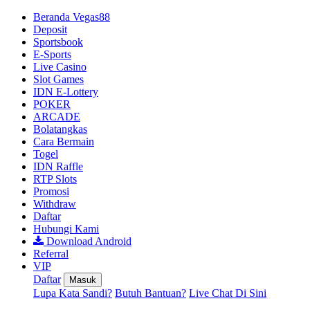
Beranda Vegas88
Deposit
Sportsbook
E-Sports
Live Casino
Slot Games
IDN E-Lottery
POKER
ARCADE
Bolatangkas
Cara Bermain
Togel
IDN Raffle
RTP Slots
Promosi
Withdraw
Daftar
Hubungi Kami
Download Android
Referral
VIP
Daftar
Masuk
Lupa Kata Sandi?
Butuh Bantuan?
Live Chat Di Sini