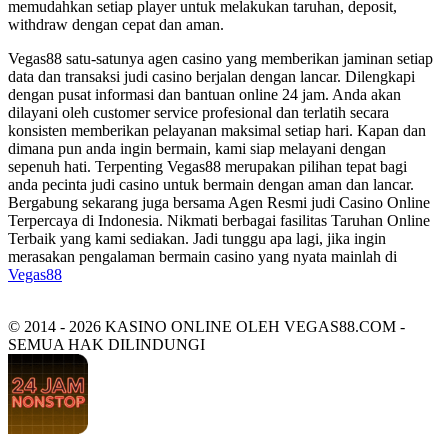
memudahkan setiap player untuk melakukan taruhan, deposit,
withdraw dengan cepat dan aman.
Vegas88 satu-satunya agen casino yang memberikan jaminan setiap
data dan transaksi judi casino berjalan dengan lancar. Dilengkapi
dengan pusat informasi dan bantuan online 24 jam. Anda akan
dilayani oleh customer service profesional dan terlatih secara
konsisten memberikan pelayanan maksimal setiap hari. Kapan dan
dimana pun anda ingin bermain, kami siap melayani dengan
sepenuh hati. Terpenting Vegas88 merupakan pilihan tepat bagi
anda pecinta judi casino untuk bermain dengan aman dan lancar.
Bergabung sekarang juga bersama Agen Resmi judi Casino Online
Terpercaya di Indonesia. Nikmati berbagai fasilitas Taruhan Online
Terbaik yang kami sediakan. Jadi tunggu apa lagi, jika ingin
merasakan pengalaman bermain casino yang nyata mainlah di
Vegas88
© 2014 - 2026 KASINO ONLINE OLEH VEGAS88.COM -
SEMUA HAK DILINDUNGI