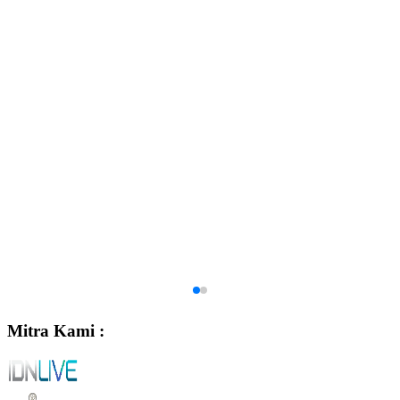
Mitra Kami :