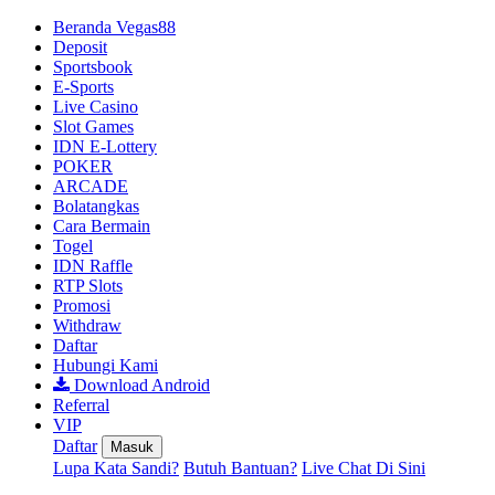
Beranda Vegas88
Deposit
Sportsbook
E-Sports
Live Casino
Slot Games
IDN E-Lottery
POKER
ARCADE
Bolatangkas
Cara Bermain
Togel
IDN Raffle
RTP Slots
Promosi
Withdraw
Daftar
Hubungi Kami
Download Android
Referral
VIP
Daftar
Masuk
Lupa Kata Sandi?
Butuh Bantuan?
Live Chat Di Sini