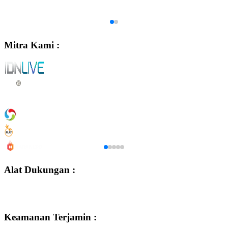
Mitra Kami :
Alat Dukungan :
Keamanan Terjamin :