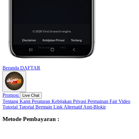
Beranda
DAFTAR
Promosi
Live Chat
Tentang Kami
Peraturan
Kebijakan Privasi
Permainan Fair
Video
Tutorial
Tutorial Bermain
Link Alternatif
Anti-Blokir
Metode Pembayaran :