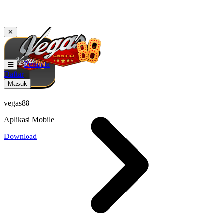
✕
Beranda
Daftar
Masuk
vegas88
Aplikasi Mobile
Download