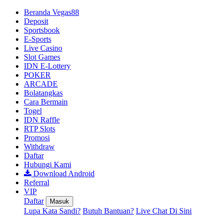
Beranda Vegas88
Deposit
Sportsbook
E-Sports
Live Casino
Slot Games
IDN E-Lottery
POKER
ARCADE
Bolatangkas
Cara Bermain
Togel
IDN Raffle
RTP Slots
Promosi
Withdraw
Daftar
Hubungi Kami
Download Android
Referral
VIP
Daftar
Masuk
Lupa Kata Sandi?
Butuh Bantuan?
Live Chat Di Sini