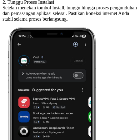
2. Tunggu Proses Instalasi
Setelah menekan tombol Install, tunggu hingga proses pengunduhan
dan pemasangan aplikasi selesai. Pastikan koneksi internet Anda
stabil selama proses berlangsung.