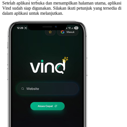
Setelah aplikasi terbuka dan menampilkan halaman utama, aplikasi
Vind sudah siap digunakan. Silakan ikuti petunjuk yang tersedia di
dalam aplikasi untuk melanjutkan.