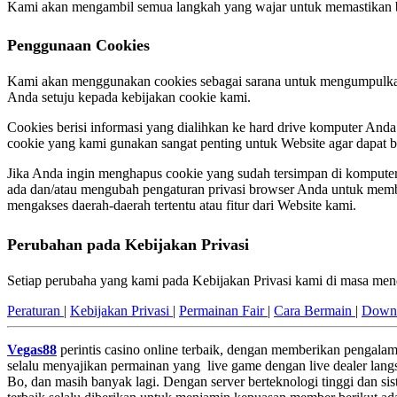
Kami akan mengambil semua langkah yang wajar untuk memastikan bah
Penggunaan Cookies
Kami akan menggunakan cookies sebagai sarana untuk mengumpulkan in
Anda setuju kepada kebijakan cookie kami.
Cookies berisi informasi yang dialihkan ke hard drive komputer An
cookie yang kami gunakan sangat penting untuk Website agar dapat b
Jika Anda ingin menghapus cookie yang sudah tersimpan di komput
ada dan/atau mengubah pengaturan privasi browser Anda untuk memb
mengakses daerah-daerah tertentu atau fitur dari Website kami.
Perubahan pada Kebijakan Privasi
Setiap perubaha yang kami pada Kebijakan Privasi kami di masa menda
Peraturan
|
Kebijakan Privasi
|
Permainan Fair
|
Cara Bermain
|
Down
Vegas88
perintis casino online terbaik, dengan memberikan pengala
selalu menyajikan permainan yang live game dengan live dealer lang
Bo, dan masih banyak lagi. Dengan server berteknologi tinggi dan sis