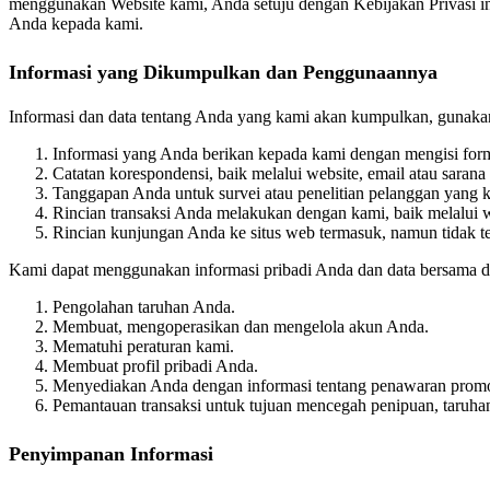
menggunakan Website kami, Anda setuju dengan Kebijakan Privasi ini
Anda kepada kami.
Informasi yang Dikumpulkan dan Penggunaannya
Informasi dan data tentang Anda yang kami akan kumpulkan, gunakan
Informasi yang Anda berikan kepada kami dengan mengisi formu
Catatan korespondensi, baik melalui website, email atau sarana 
Tanggapan Anda untuk survei atau penelitian pelanggan yang ki
Rincian transaksi Anda melakukan dengan kami, baik melalui we
Rincian kunjungan Anda ke situs web termasuk, namun tidak terb
Kami dapat menggunakan informasi pribadi Anda dan data bersama de
Pengolahan taruhan Anda.
Membuat, mengoperasikan dan mengelola akun Anda.
Mematuhi peraturan kami.
Membuat profil pribadi Anda.
Menyediakan Anda dengan informasi tentang penawaran promo
Pemantauan transaksi untuk tujuan mencegah penipuan, taruh
Penyimpanan Informasi