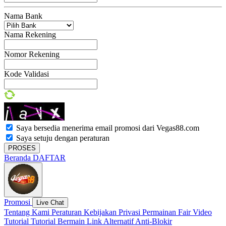
Nama Bank
Nama Rekening
Nomor Rekening
Kode Validasi
Saya bersedia menerima email promosi dari Vegas88.com
Saya setuju dengan peraturan
PROSES
Beranda
DAFTAR
Promosi
Live Chat
Tentang Kami
Peraturan
Kebijakan Privasi
Permainan Fair
Video
Tutorial
Tutorial Bermain
Link Alternatif
Anti-Blokir