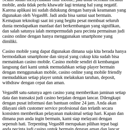
mobile, anda tidak perlu khawatir lagi tentang hal yang negatif.
Karena aplikasi ini sudah didukung dengan banyak keamanan yang
digunakan oleh Vegas88. Jadi anda bisa santai saat bermain.
Kemajuan teknologi saat ini yang begitu pesat membuat seluruh
dunia mendapatkan manfaat dari berkembangan yang signifikan,
dan salah satunya ialah mempermudah para pecinta permainan judi
casino online dengan hanya menggunakan smartphone yang
dimiliki.
Casino mobile yang dapat digunakan dimana saja kita berada hanya
bermodalkan smartphone dan sinyal yang cukup kita sudah bisa
memainkan casino mobile. Casino mobile sendiri di kembangan
langsung dari kami untuk memudahkan setiap player bermain
dengan menggunakan mobile, casino online yang mobile friendly
memudahkan setiap player untuk melakukan taruhan, deposit,
withdraw dengan cepat dan aman.
Vegas88 satu-satunya agen casino yang memberikan jaminan setiap
data dan transaksi judi casino berjalan dengan lancar. Dilengkapi
dengan pusat informasi dan bantuan online 24 jam. Anda akan
dilayani oleh customer service profesional dan terlatih secara
konsisten memberikan pelayanan maksimal setiap hari. Kapan dan
dimana pun anda ingin bermain, kami siap melayani dengan
sepenuh hati. Terpenting Vegas88 merupakan pilihan tepat bagi
anda pecinta judi casino untuk bermain dengan aman dan lancar.