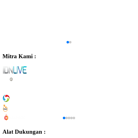
Mitra Kami :
Alat Dukungan :