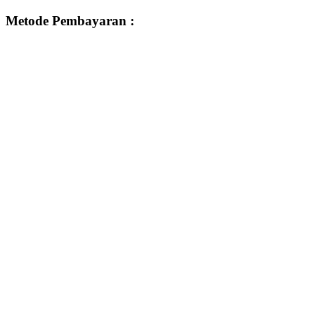
Metode Pembayaran :