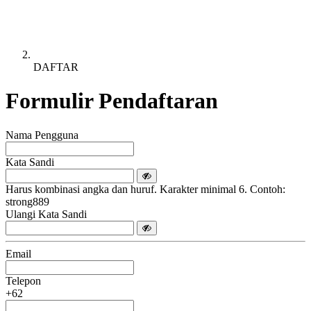
DAFTAR
Formulir Pendaftaran
Nama Pengguna
Kata Sandi
Harus kombinasi angka dan huruf. Karakter minimal 6. Contoh:
strong889
Ulangi Kata Sandi
Email
Telepon
+62