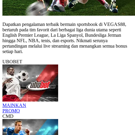
Dapatkan pengalaman terbaik bermain sportsbook di VEGAS88,
bertaruh pada tim favorit dari berbagai liga dunia utama seperti
English Premier League, La Liga Spanyol, Bundesliga Jerman
hingga NFL, NBA, tenis, dan esports. Nikmati serunya
pertandingan melalui live streaming dan menangkan semua bonus
setiap hari.
UBOBET
MAINKAN
PROMO
CMD