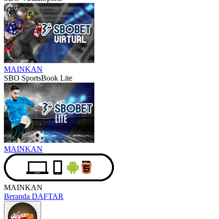
MAINKAN
SBO SportsBook Lite
MAINKAN
MAINKAN
Beranda
DAFTAR